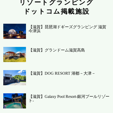
リゾートグランピング
ドットコム掲載施設
【滋賀】琵琶湖ドギーズグランピング 滋賀
今津浜
【滋賀】グランドーム滋賀高島
【滋賀】DOG RESORT 湖都－大津－
【滋賀】Galaxy Pool Resort-銀河プールリゾー
ト-