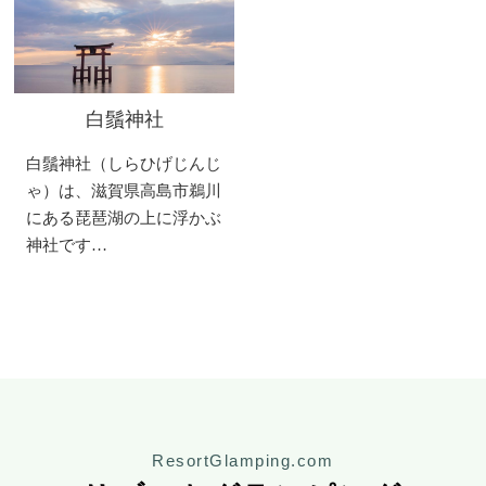
白鬚神社
白鬚神社（しらひげじんじ
ゃ）は、滋賀県高島市鵜川
にある琵琶湖の上に浮かぶ
神社です…
ResortGlamping.com