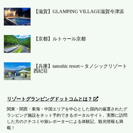
【滋賀】GLAMPING VILLAGE滋賀今津浜
【京都】ルトゥール京都
【兵庫】tanoshic resort～タノシックリゾート
西紀荘
リゾートグランピングドットコムとは？
関東・関西・東海・中国エリアを中心とした国内の厳選されたグ
ランピング施設をネット予約できるポータルサイト。実際に訪問
した方のクチコミや旅レポーターによる体験記、観光情報も満
載！