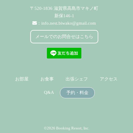
〒520-1836 滋賀県高島市マキノ町
新保146-1
：
info.nest.biwako@gmail.com
メールでのお問合せはこちら
お部屋
お食事
出張シェフ
アクセス
Q&A
予約・料金
©2026 Booking Resort, Inc.